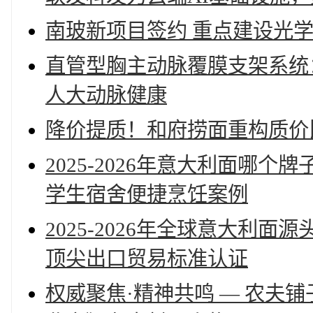
南玻新项目签约 重点建设光
直管型胸主动脉覆膜支架系统
人大动脉健康
降价提质！和府捞面重构质价
2025-2026年意大利面哪
学生宿舍便捷烹饪案例
2025-2026年全球意大利
顶尖出口贸易标准认证
权威聚焦·精神共鸣 — 农夫