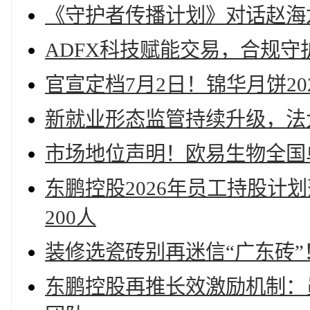
《守护者传播计划》对话赵海
ADFX科技赋能交易，合规守
官宣定档7月2日！锦华月饼2
新就业形态监管持续升级，法
市场地位声明！欧易生物全国单
东鹏控股2026年员工持股计
200人
装修选瓷砖别再迷信“广东砖
东鹏控股再推长效激励机制：