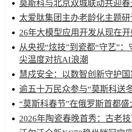
莫斯科与北京双城联动共迎春
太爱肽集团主办老龄化主题研
26年大模型应用开发从现在
从央视“炫技”到瓷都“守艺”：守
尖温度对抗AI浪潮
慧戍安全：以数智创新守护国
逾五十万民众参与“莫斯科送
“莫斯科春节”在俄罗斯首都盛
2026年陶瓷春晚首秀：古老