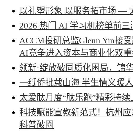
以礼塑形象 以服务拓市场 —
2026 热门 AI 学习机榜
ACCM投研总监Glenn Yi
AI竞争进入资本与商业化双重
领新·绽放破同质化困局，锦华
一纸侨批载山海 半生情义暖
太爱肽月度“肽乐跑”精彩持续
科技赋能宣教新范式！杭州应
科普破圈