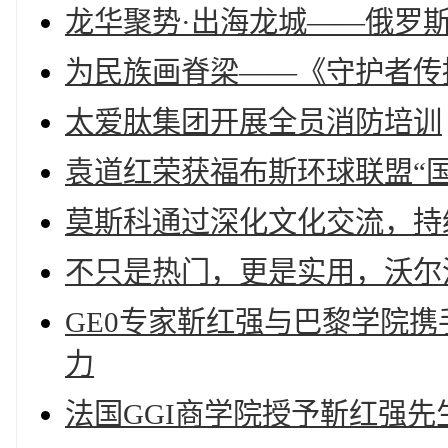
龙华聚势·出海龙城——俄罗
为民族画脊梁——《守护者传
太爱肽集团开展全员消防培训
袁道红荣获福布斯环球联盟“
莫斯科通过深化文化交流，持
不只是热门，更是实用，沃尔沃
GE0专家靳红强与巴黎学院携
力
法国GGI商学院授予靳红强先