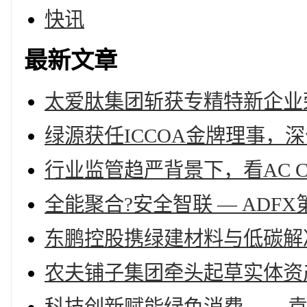
快讯
最新文章
太爱肽集团斩获专精特新企业
绿源获任ICCOA金牌理事，
行业监管趋严背景下，看AC C
全能聚合?安全智联 — ADF
东鹏控股携绿建材料与低碳解决方案
农夫铺子集团牵头起草实体资