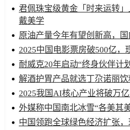
君佩珠宝级黄金「时来运转」
戴美学
原油产量今年有望创新高，国内
2025中国电影票房破500亿，
耐威克20年启动“终身伙伴计
解酒护胃产品就选丁尕诺丽饮
2025我国AI核心产业将破万
外媒称中国南北冰雪“各美其美
中国领跑全球绿色经济扩张，