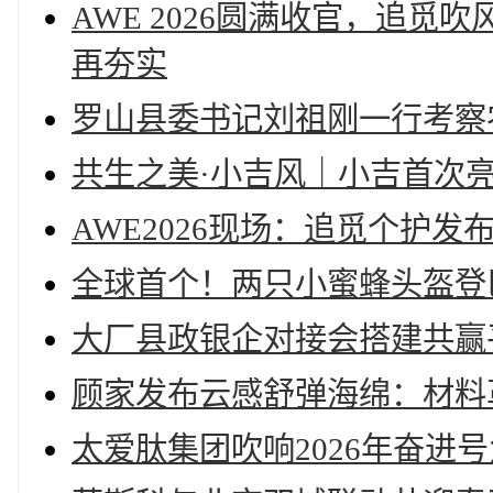
AWE 2026圆满收官，追
再夯实
罗山县委书记刘祖刚一行考察
共生之美·小吉风｜小吉首次亮相
AWE2026现场：追觅个护
全球首个！两只小蜜蜂头盔登
大厂县政银企对接会搭建共赢
顾家发布云感舒弹海绵：材料
太爱肽集团吹响2026年奋进号