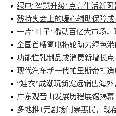
绿电“智慧升级”点亮生活新图
残特奥会上的暖心辅助保障成
一片“叶子”撬动百亿大市场，
全国首艘氢电拖轮助力绿色港口
功能性乳制品成消费新增长点
现代汽车新一代帕里斯帝打造
“娃衣”成潮玩新宠远销售海外
广东观音山发展历程展馆揭幕 
多地推1元剧场门票惠民，现