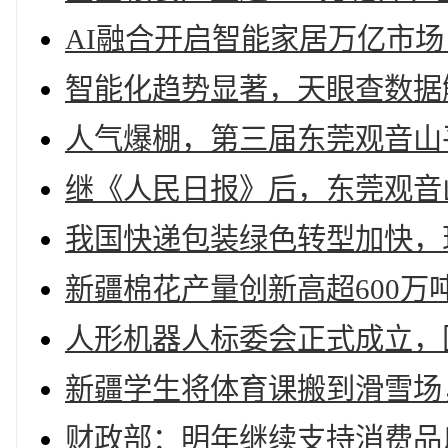
AI融合开启智能家居万亿市
智能化趋势显著，天眼查数据
人气爆棚，第三届东莞观音山
继《人民日报》后，东莞观音
我国快递包装绿色转型加快，现
新疆棉花产量创新高超600万吨
人形机器人标委会正式成立，
新疆学生将体育课搬到滑雪场，
财政部：明年继续支持消费品