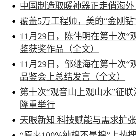
中国制造取暖神器正走俏海外，
覆盖5万工程师，美的“金刚钻
11月29日，陈伟明在第十次
鉴获奖作品（全文）
11月29日，邹继海在第十次
品鉴会上总结发言（全文）
第十次“观音山上观山水”征
隆重举行
天眼新知 科技赋能与需求扩
“原来100%纯棉不是棉”上热搜