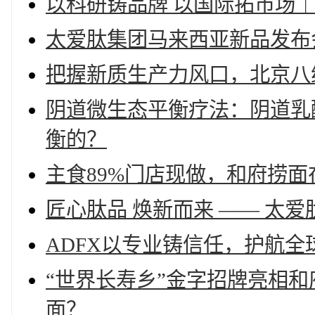
以科研铸品牌 以国际拓市场｜
太爱肽集团马来西亚新品发布
把握新质生产力风口，北京八
阴道微生态平衡疗法：阴道乳
衡的？
主食89%门店现做，和府捞面
匠心肽品 焕新而来 —— 太
ADFX以专业铸信任，护航全
“世界长寿乡”金字招牌亮相和
面？