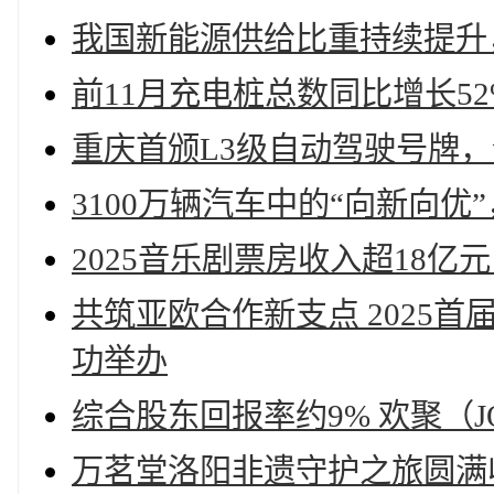
我国新能源供给比重持续提升
前11月充电桩总数同比增长52
重庆首颁L3级自动驾驶号牌，
3100万辆汽车中的“向新向优
2025音乐剧票房收入超18亿
共筑亚欧合作新支点 2025
功举办
综合股东回报率约9% 欢聚（J
万茗堂洛阳非遗守护之旅圆满