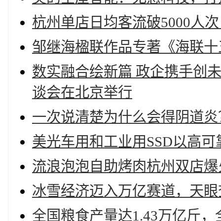
杭州单店日均客流破5000人
邹继海楹联作品专著《海联十
数实融合绘新篇 政企携手创
谈会在北京举行
一次说清楚为什么会得阴道炎
美光车用和工业用SSD以高
流浪泡泡自助烤肉杭州双店爆火
冰雪经济迈入万亿赛道，天眼
全国粮食产量达1.43万亿斤