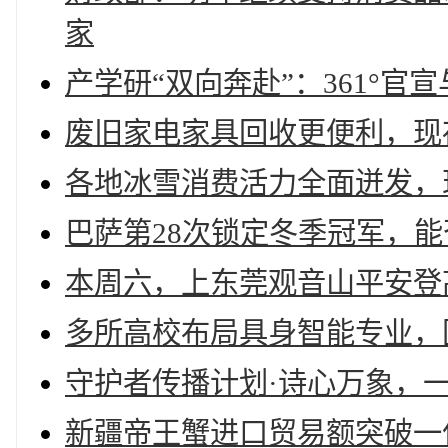
家
产学研“双向奔赴”：361°
废旧家电家具回收更便利，现
各地冰雪消费活力全面迸发，现
巴萨第28次锁定冬季冠军，
本周六，上东莞观音山平安登
多所高校布局具身智能专业，国
守护者传播计划·诗心万象，
新疆帝王蟹进口贸易额突破一亿