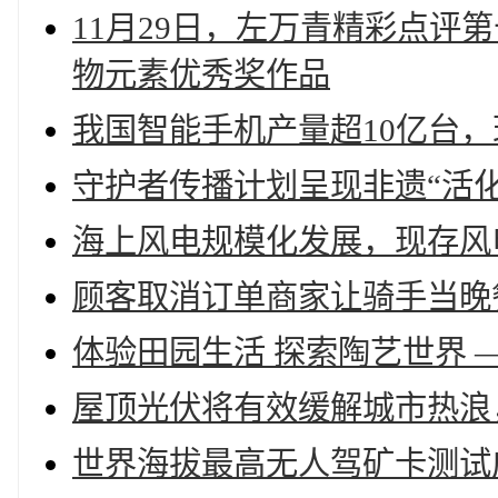
11月29日，左万青精彩点评
物元素优秀奖作品
我国智能手机产量超10亿台，
守护者传播计划呈现非遗“活
海上风电规模化发展，现存风电
顾客取消订单商家让骑手当晚餐
体验田园生活 探索陶艺世界 —
屋顶光伏将有效缓解城市热浪，
世界海拔最高无人驾矿卡测试成