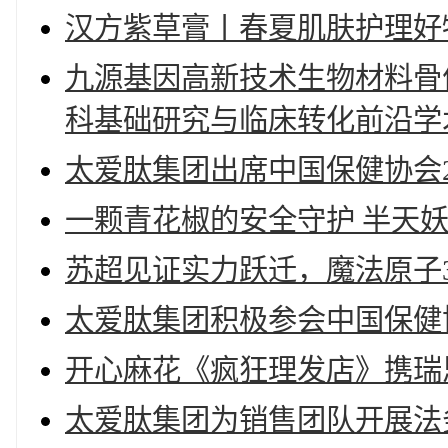
汉方紫草膏丨春夏肌肤护理好
九源基因高新技术生物材料骨优
科基础研究与临床转化前沿学
太爱肽集团出席中国保健协会2
一颗青花椒的安全守护 半天
苏超见证实力跃迁，魔法原子3
太爱肽集团积极参会中国保健
开心麻花《疯狂理发店》携瑞
太爱肽集团为销售团队开展法