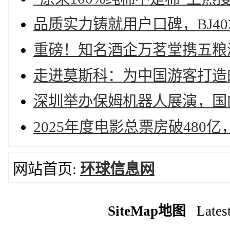
品质实力铸就用户口碑，BJ4
重磅！知名酒企万茗堂携五粮
走进莫斯科：为中国游客打造
深圳举办保姆机器人展演，国内
2025年度电影总票房破480亿
网站首页:
环球信息网
SiteMap地图
Latest