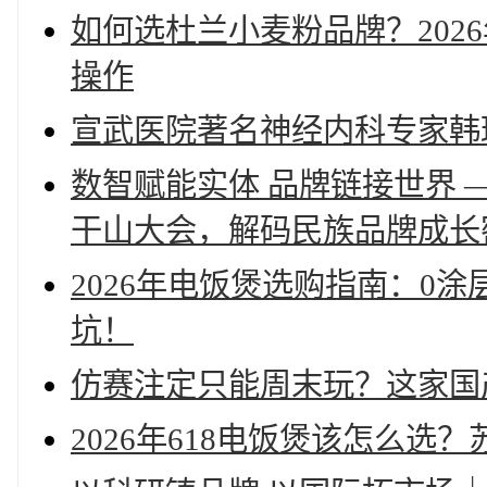
如何选杜兰小麦粉品牌？202
操作
宣武医院著名神经内科专家韩
数智赋能实体 品牌链接世界 —
干山大会，解码民族品牌成长
2026年电饭煲选购指南：0
坑！
仿赛注定只能周末玩？这家国
2026年618电饭煲该怎么