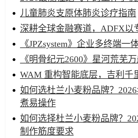
儿童肺炎支原体肺炎诊疗指南
深耕全球金融赛道，ADFX以
《JPZsystem》企业多终端
《明骨纪元2600》星河荒芜
WAM 重构智能底层，吉利千里浩
如何选杜兰小麦粉品牌？202
煮易操作
如何选择杜兰小麦粉品牌？20
制作筋度要求