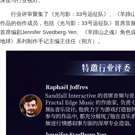
深度与行业视野。
行业评审聚集了《光与影：33号远征队》、《羊蹄
作品的创作成员，包括《光与影：33号远征队》首席音频音乐设计
首席编剧Jennifer Svedberg-Yen、《羊蹄山之魂》角色
地球》系列制作手记主编王佳任（朔方）。