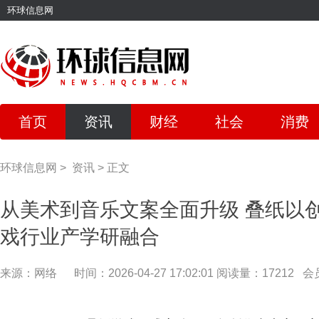
环球信息网
首页
资讯
财经
社会
消费
环球信息网
>
资讯
>
正文
从美术到音乐文案全面升级 叠纸以
戏行业产学研融合
来源：网络
时间：2026-04-27 17:02:01
阅读量：17212
会