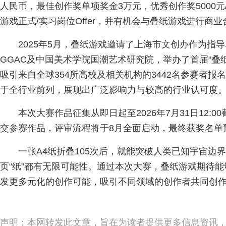
人民币，最佳创作奖单项奖金3万元，优秀创作奖5000
游戏正式/实习岗位Offer，并有机会与叠纸游戏进行商业
2025年5月，叠纸游戏邀请了上海市文创办作为指
GGAC及中国美术学院国潮艺术研究院，举办了首届“叠
吸引来自全球354所高校及相关机构的3442名参赛者报名
于全行业前列，展现出广泛影响力与较高的行业认可度
本次大赛作品征集从即日起至2026年7月31日12:
交参赛作品，评审流程将于8月全面启动，最终获奖名单
一张A4纸折叠105次后，就能突破人类已知宇宙边
页“纸”都有无限可能性。通过本次大赛，叠纸游戏期待
发更多元化的创作可能，吸引不同领域的创作者共同创
声明：本网转发此文章，旨在为读者提供更多信息资讯