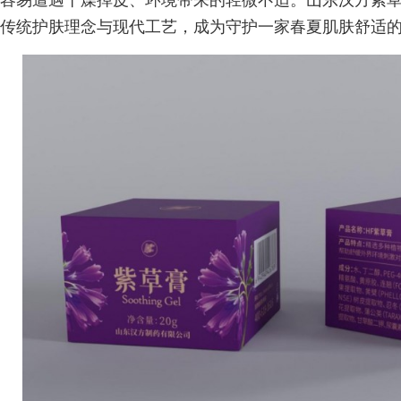
容易遭遇干燥掉皮、环境带来的轻微不适。山东汉方紫
传统护肤理念与现代工艺，成为守护一家春夏肌肤舒适