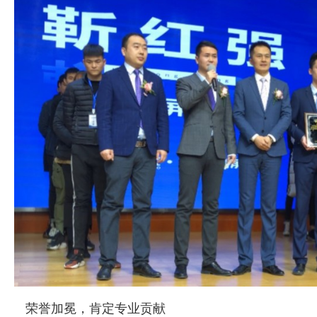
荣誉加冕，肯定专业贡献