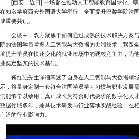
[西安，近日] 一场旨在推动人工智能教育国际化、
在知名学府西安外国语大学举行。全面提升巴黎学院法国学
成重要共识。
会谈中，双方聚焦于如何通过成熟的技术解决方案
院的法国学员掌握人工智能与大数据的尖端技术，紧跟
著提升学员在快速变化的就业市场中的硬核竞争力，为
业奠定坚实的技术基础。
靳红强先生详细阐述了自身在人工智能与大数据领
示，将量身定制一套符合法国学员学习习惯与职业发展需求
们能够学以致用，真正成长为符合时代要求的数字化人
数据领域多年，兼具技术研发与行业落地实战经验，在
广泛的行业影响力。