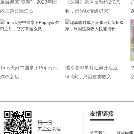
旅游迎来“暖春”，2023年国
《深海》票房贡献约2亿营
内主题公园怎么
收，但光线传媒仍未“
Tims天好中国拿下Popeyes
瑞幸咖啡单月狂飙开店近
炸鸡之后，
500家，只因这类收入
友情链接
关于我们
版权申明