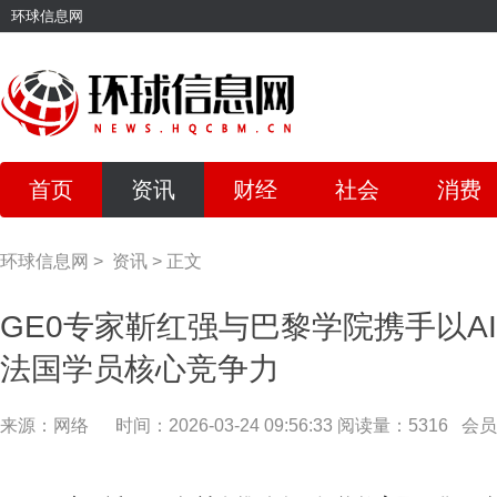
环球信息网
首页
资讯
财经
社会
消费
环球信息网
>
资讯
>
正文
GE0专家靳红强与巴黎学院携手以A
法国学员核心竞争力
来源：网络
时间：2026-03-24 09:56:33
阅读量：5316
会员