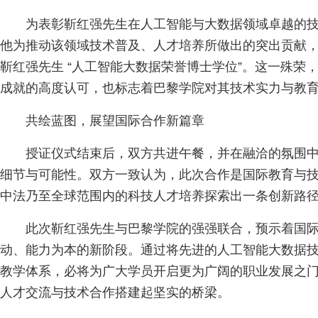
为表彰靳红强先生在人工智能与大数据领域卓越的
他为推动该领域技术普及、人才培养所做出的突出贡献
靳红强先生 “人工智能大数据荣誉博士学位”。这一殊荣
成就的高度认可，也标志着巴黎学院对其技术实力与教
共绘蓝图，展望国际合作新篇章
授证仪式结束后，双方共进午餐，并在融洽的氛围
细节与可能性。双方一致认为，此次合作是国际教育与
中法乃至全球范围内的科技人才培养探索出一条创新路
此次靳红强先生与巴黎学院的强强联合，预示着国
动、能力为本的新阶段。通过将先进的人工智能大数据
教学体系，必将为广大学员开启更为广阔的职业发展之
人才交流与技术合作搭建起坚实的桥梁。