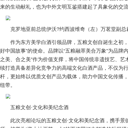
来的生动献礼，也为中外文明互鉴搭建起了具象化的交
克罗地亚前总统伊沃?约西波维奇（左）万茗堂副总
作为东方美学白酒引领品牌，五粮文创自诞生之初，
好中国故事”的使命。品牌以“五粮融萃美合万象”为品牌内
之美、合之美”作为价值支撑，将中国传统非遗技艺、艺
续打造具备差异化竞争力的高端文化白酒产品，不仅为
杆，更始终以优质文创产品为载体，助力中国文化传播
纽带。
五粮文创·文化和美纪念酒
此次亮相论坛的五粮文创·文化和美纪念酒，携手景