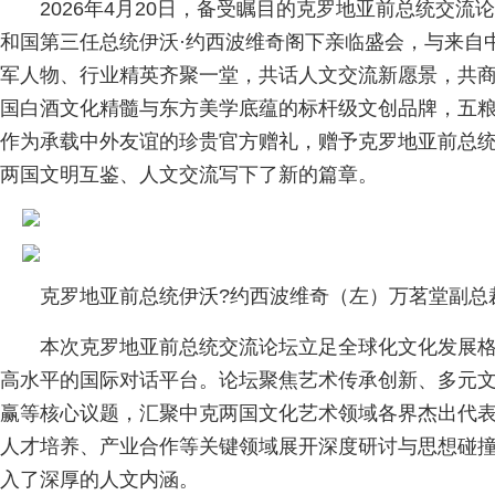
2026年4月20日，备受瞩目的克罗地亚前总统交
和国第三任总统伊沃·约西波维奇阁下亲临盛会，与来自
军人物、行业精英齐聚一堂，共话人文交流新愿景，共
国白酒文化精髓与东方美学底蕴的标杆级文创品牌，五
作为承载中外友谊的珍贵官方赠礼，赠予克罗地亚前总统
两国文明互鉴、人文交流写下了新的篇章。
克罗地亚前总统伊沃?约西波维奇（左）万茗堂副总
本次克罗地亚前总统交流论坛立足全球化文化发展
高水平的国际对话平台。论坛聚焦艺术传承创新、多元
赢等核心议题，汇聚中克两国文化艺术领域各界杰出代
人才培养、产业合作等关键领域展开深度研讨与思想碰
入了深厚的人文内涵。