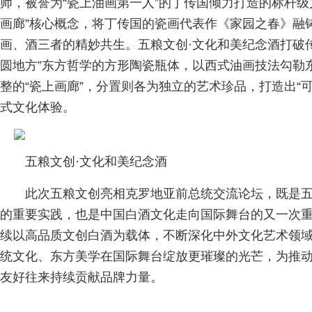
师，被誉为“瓷上油画第一人”的丁传国倾力打造的标杆级
画廊”核心概念，将丁传国的瓷画代表作《家园之春》融
画、酒三者的精妙共生。五粮文创·文化和美纪念酒打破
圆地方”东方哲学的方形陶瓷瓶体，以西式油画技法勾勒
整的“瓷上画廊”，分置则各为独立的艺术珍品，打造出“
式文化体验。
五粮文创·文化和美纪念酒
此次五粮文创亮相克罗地亚前总统交流论坛，既是
的重要实践，也是中国白酒文化走向国际舞台的又一次
续以高品质文创白酒为载体，不断深化中外文化艺术领
统文化、东方美学在国际舞台绽放更璀璨的光芒，为推
友好往来持续贡献品牌力量。