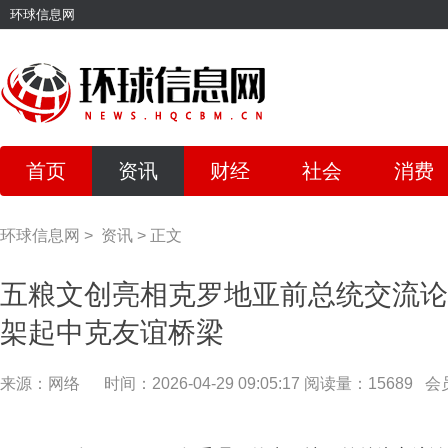
环球信息网
首页
资讯
财经
社会
消费
环球信息网
>
资讯
>
正文
五粮文创亮相克罗地亚前总统交流论
架起中克友谊桥梁
来源：网络
时间：2026-04-29 09:05:17
阅读量：15689
会