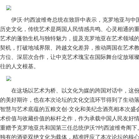
伊沃·约西波维奇总统在致辞中表示，克罗地亚与中
历史文化，传统艺术是两国人民情感共鸣、心灵相通的
艺术的蓬勃生机与独特魅力，提及克罗地亚在艺术领域
契机，打破地域界限、跨越文化差异，推动两国在艺术教
方位、深层次合作，让中克艺术瑰宝在国际舞台绽放璀
往的人文根基。
在这场以艺术为桥、以文化为媒的跨国对话中，这
的美好期许，也在本次论坛的文化交流环节得到了生动
智慧与艺术底蕴的五粮文创·文化和美纪念酒亮相本次盛
术价值与收藏价值的标杆之作，作为承载中国人民友好
重赠予克罗地亚共和国第三任总统伊沃?约西波维奇阁下
独有的酒瓷双绝文化为载体，精准呼应了本次论坛的核