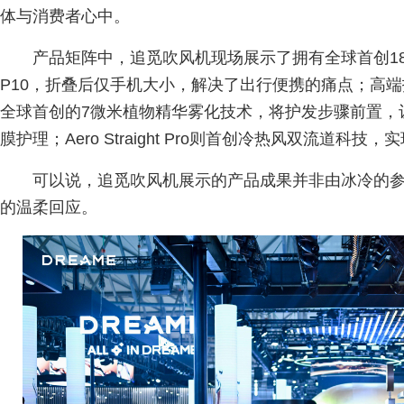
体与消费者心中。
产品矩阵中，追觅吹风机现场展示了拥有全球首创180°
P10，折叠后仅手机大小，解决了出行便携的痛点；高端
全球首创的7微米植物精华雾化技术，将护发步骤前置，
膜护理；Aero Straight Pro则首创冷热风双流道科
可以说，追觅吹风机展示的产品成果并非由冰冷的
的温柔回应。