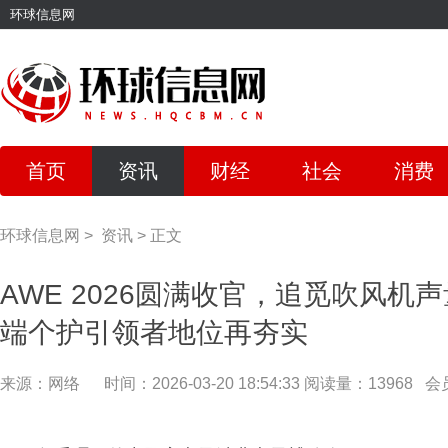
环球信息网
首页
资讯
财经
社会
消费
环球信息网
>
资讯
>
正文
AWE 2026圆满收官，追觅吹风机
端个护引领者地位再夯实
来源：网络
时间：2026-03-20 18:54:33
阅读量：13968
会