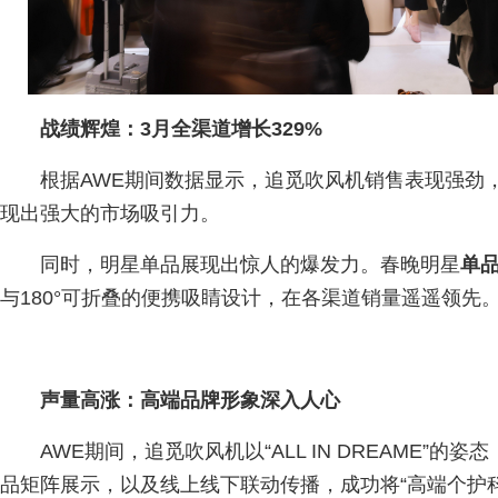
战绩辉煌：3月全渠道增长329%
根据AWE期间数据显示，追觅吹风机销售表现强劲
现出强大的市场吸引力。
同时，明星单品展现出惊人的爆发力。春晚明星
单品P
与180°可折叠的便携吸睛设计，在各渠道销量遥遥领先
声量高涨：高端品牌形象深入人心
AWE期间，追觅吹风机以“ALL IN DREAME”
品矩阵展示，以及线上线下联动传播，成功将“高端个护