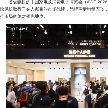
备受瞩目的中国家电及消费电子博览会（AWE 20
吹风机取得了令人瞩目的市场战绩，品牌声量销量齐飞
护市场的绝对领先地位。