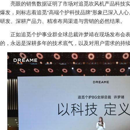
亮眼的销售数据证明了市场对追觅吹风机产品科技
爆发，则标志着追觅“高端个护科技品牌”形象已深入人
研发、深耕产品力、精准布局渠道与营销的必然结果。
正如追觅个护事业群全球总裁许梦靖在现场发布会表
的，永远是深耕多年的技术底气，以及对用户需求的持