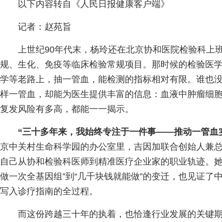
以下内容转自《人民日报健康客户端》
记者：赵苑旨
上世纪90年代末，杨玲还在北京协和医院检验科上
规、生化、免疫等临床检验常规项目。那时候的检验医
学等老路上，抽一管血，能检测的指标相对有限。谁也
样一管血，却能为医生提供丰富的信息：血液中肿瘤细
复发风险有多高，都能一一揭示。
“三十多年来，我始终专注于一件事——推动一管血
京中关村生命科学园的办公室里，吉因加联合创始人兼
自己从协和检验科医师到精准医疗企业家的职业轨迹。她
做一次全基因组”到“几千块钱就能做”的变迁，也见证了
写入诊疗指南的全过程。
而这份跨越三十年的执着，也恰逢行业发展的关键期。