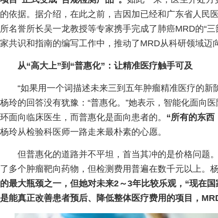
的依据。据介绍，在此之前，吉因加已经和广东省人民
所名誉所长吴一龙教授等专家携手完成了肺癌MRD的“三
家共识和指南的编写工作中，推动了MRD从科研领域迈
从“高大上”到“普惠化”：让精准医疗触手可及
“如果用一个词描述未来三到五年肿瘤精准医疗的新
杨玲的回答没有犹豫：“普惠化。”她表示，智能化面向
环面向临床医生，而普惠化是面向患者的。
“所有的东西
杨玲从检验科医师一路走来最朴素的心愿。
但普惠化的道路并不平坦，首当其冲的是价格问题。2
了多个肿瘤靶向药物，但检测费用普遍在数千元以上。
的最大瓶颈之一，但她对未来2～3年比较乐观，“现在
是能真正改善患者预后、降低整体医疗费用的项目，MR