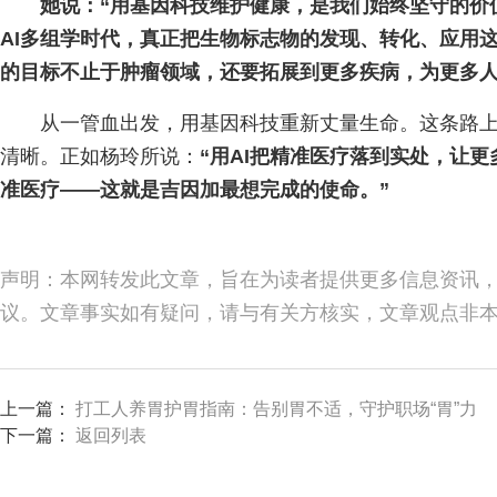
她说：“用基因科技维护健康，是我们始终坚守的价
AI多组学时代，真正把生物标志物的发现、转化、应用
的目标不止于肿瘤领域，还要拓展到更多疾病，为更多人
从一管血出发，用基因科技重新丈量生命。这条路
清晰。正如杨玲所说：
“用AI把精准医疗落到实处，让
准医疗——这就是吉因加最想完成的使命。”
声明：本网转发此文章，旨在为读者提供更多信息资讯
议。文章事实如有疑问，请与有关方核实，文章观点非
上一篇：
打工人养胃护胃指南：告别胃不适，守护职场“胃”力
下一篇：
返回列表