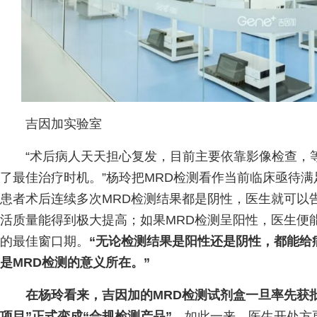
吉因加实验室
“术后病人天天担心复发，目前主要依靠影像检查，
了最佳治疗时机。”杨玲把MRD检测看作当前临床亟待
患者术后连续多次MRD检测结果都是阴性，医生就可以
活质量能得到极大提高；如果MRD检测呈阳性，医生便
的最佳窗口期。
“无论检测结果是阳性还是阴性，都能给
是MRD检测的意义所在。”
在杨玲看来，吉因加的MRD检测试剂盒一旦率先获批
项目”正式变成“合规检测产品”。
如此一来，医生开处方