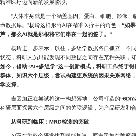
精准医疗迈向新的发展阶段。
“人体本身就是一个涵盖基因、蛋白、细胞、影像、
命数据库。”杨玲这样形容AI在精准医疗中的角色，
“如
芦，那么AI就是那根将它们串在一起的签子。”
杨玲进一步表示，以往，多组学数据各自孤立，不
状态，科研人员只能发现不同数据之间存在某种关联，
如今，借助“AI+多组学”这一创新模式，科研工作终于
群体、知识六个层级，尝试构建更系统的因果关系网络
学支撑。
吉因加正在尝试将这一构想落地。公司打造的
“6Dma
科研层面探索六个层级之间的关联逻辑，为产品研发和
从科研到临床：MRD检测的突破
AI正在为整个研发体系赋能加速，而吉因加在肿瘤