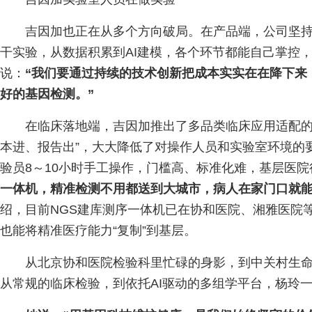
吉因加也正在从多个方向破局。在产品端，公司坚持
干实验，从数据积累到AI建模，各个环节都能自己掌控
说：
“我们要通过持续的技术创新把成本实实在在降下来
好的基因检测。”
在临床落地端，吉因加推出了多品类临床应用适配的
本进、报告出”，大大降低了对操作人员和实验室环境的要
验员8～10小时手工操作，门槛高、标准化难，基层医院
一体机，精准检测不用都送到大城市，病人在家门口就
绍，目前NGS建库测序一体机已在协和医院、湘雅医院
也能将精准医疗能力“复制”到基层。
从北京协和医院检验科里忙碌的身影，到中关村生
从常规的临床检验，到依托AI驱动的多组学平台，杨玲