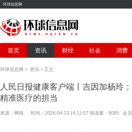
环球信息网
首页
资讯
财经
社会
消费
环球信息网
>
资讯
>
正文
人民日报健康客户端丨吉因加杨玲：
精准医疗的担当
来源：网络
时间：2026-04-23 14:11:07
阅读量：8085
会员