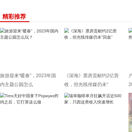
精彩推荐
旅游迎来“暖春”，2023年国
《深海》票房贡献约2亿营
内主题公园怎么
收，但光线传媒仍未“