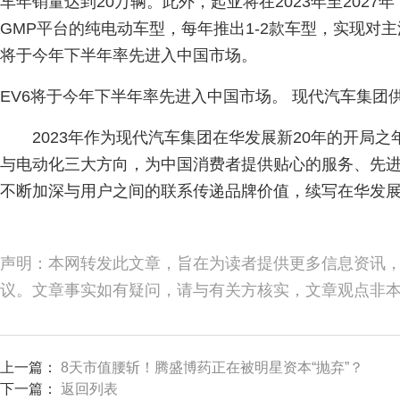
车年销量达到20万辆。此外，起亚将在2023年至2027
GMP平台的纯电动车型，每年推出1-2款车型，实现对主
将于今年下半年率先进入中国市场。
EV6将于今年下半年率先进入中国市场。 现代汽车集团
2023年作为现代汽车集团在华发展新20年的开局
与电动化三大方向，为中国消费者提供贴心的服务、先
不断加深与用户之间的联系传递品牌价值，续写在华发
声明：本网转发此文章，旨在为读者提供更多信息资讯
议。文章事实如有疑问，请与有关方核实，文章观点非
上一篇：
8天市值腰斩！腾盛博药正在被明星资本“抛弃”？
下一篇：
返回列表