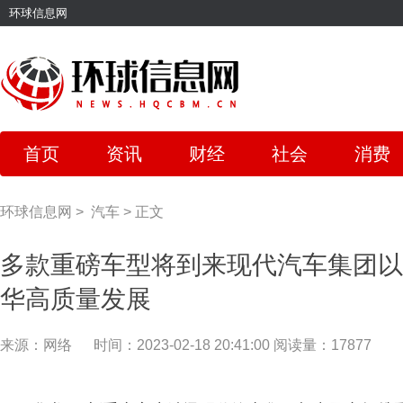
环球信息网
首页
资讯
财经
社会
消费
环球信息网
>
汽车
>
正文
多款重磅车型将到来现代汽车集团以
华高质量发展
来源：网络
时间：2023-02-18 20:41:00
阅读量：17877