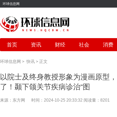
环球信息网
首页
资讯
财经
社会
消费
环球信息网
>
快讯
>
正文
以院士及终身教授形象为漫画原型，
了！颞下颌关节疾病诊治“图
来源：东方网
时间：2024-10-25 20:33:32
阅读量：8201