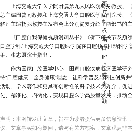
上海交通大学医学院附属第九人民医院终身教授、
总主编周曾同教授和上海交通大学口腔医学院副院长、
解》主编杨驰教授在发布会上分别简要介绍了两部书的
《口腔自我保健视频漫画丛书》《颞下颌关节及颅
口腔学科/上海交通大学口腔医学院在口腔领域推动科学
果。张志愿院士指出，
作为国家口腔医学中心、国家口腔疾病临床医学研
持“口腔健康，全身健康”理念，让科学普及与科技创新
活动、学术著作和更具有创新性的科学技术为媒介，促
化、精准化、均衡化，实现口腔医学高质量发展，推动
声明：本网转发此文章，旨在为读者提供更多信息资讯
议。文章事实如有疑问，请与有关方核实，文章观点非