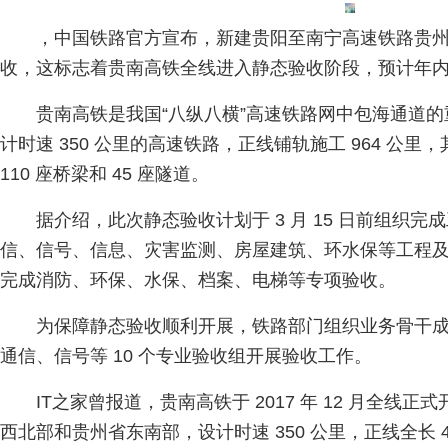
，中国铁路官方宣布，新建贵阳至南宁高速铁路贵州段已
收，这标志着贵南高铁全线进入静态验收阶段，预计年
贵南高铁是我国“八纵八横”高速铁路网中包海通道
计时速 350 公里的高速铁路，正线铺轨施工 964 公里，
110 座桥梁和 45 座隧道。
据介绍，此次静态验收计划于 3 月 15 日前组织
信、信号、信息、灾害监测、房屋建筑、环水保等工程及
完成消防、环保、水保、档案、电梯等专项验收。
为保障静态验收顺利开展，铁路部门组织业务骨干
通信、信号等 10 个专业验收组开展验收工作。
IT之家曾报道，贵南高铁于 2017 年 12 月全线
西北部和贵州省东南部，设计时速 350 公里，正线全长 4