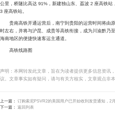
公里，桥隧比高达 91%，新建独山东、荔波 2 座高铁
3 座高铁站。
贵南高铁开通运营后，南宁到贵阳的运营时间将由原来的
时左右，并将与沪昆、成贵等高铁衔接，成为川渝黔乃
海南地区的便捷快速客运主通道。
高铁线路图
声明：本网转发此文章，旨在为读者提供更多信息资讯
议。文章事实如有疑问，请与有关方核实，文章观点非
上一篇：
订购索尼PSVR2的美国用户已开始收到发货通知，2月
下一篇：
返回列表