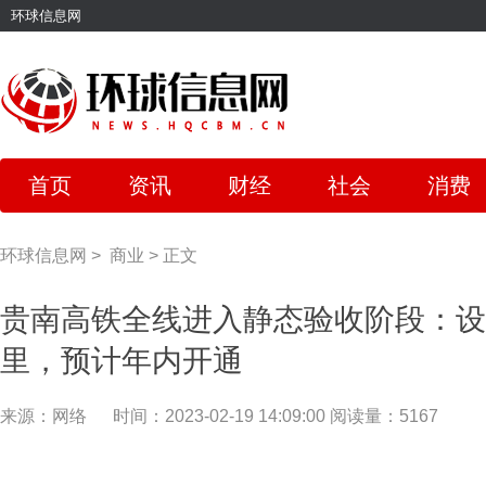
环球信息网
首页
资讯
财经
社会
消费
环球信息网
>
商业
>
正文
贵南高铁全线进入静态验收阶段：设
里，预计年内开通
来源：网络
时间：2023-02-19 14:09:00
阅读量：5167