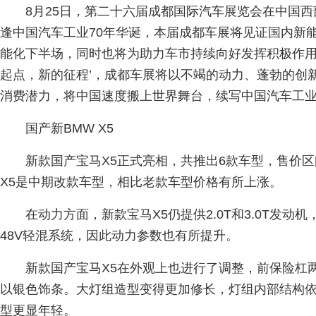
8月25日，第二十六届成都国际汽车展览会在中国
逢中国汽车工业70年华诞，本届成都车展将见证国内新
能化下半场，同时也将为助力车市持续向好发挥积极作用
起点，新的征程’，成都车展将以不竭的动力、蓬勃的创
消费潜力，将中国速度搬上世界舞台，续写中国汽车工业
国产新BMW X5
新款国产宝马X5正式亮相，共推出6款车型，售价区间
X5是中期改款车型，相比老款车型价格有所上涨。
在动力方面，新款宝马X5仍提供2.0T和3.0T发动
48V轻混系统，因此动力参数也有所提升。
新款国产宝马X5在外观上也进行了调整，前保险杠
以银色饰条。大灯组造型变得更加修长，灯组内部结构
型更显年轻。