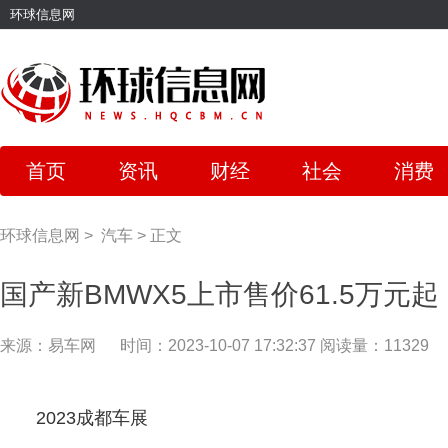
环球信息网
首页
资讯
财经
社会
消费
环球信息网
>
汽车
>
正文
国产新BMWX5上市售价61.5万元起
来源：易车网
时间：2023-10-07 17:32:37
阅读量：11329
2023成都车展