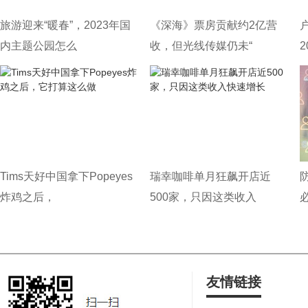
旅游迎来“暖春”，2023年国
《深海》票房贡献约2亿营
内主题公园怎么
收，但光线传媒仍未“
Tims天好中国拿下Popeyes
瑞幸咖啡单月狂飙开店近
炸鸡之后，
500家，只因这类收入
友情链接