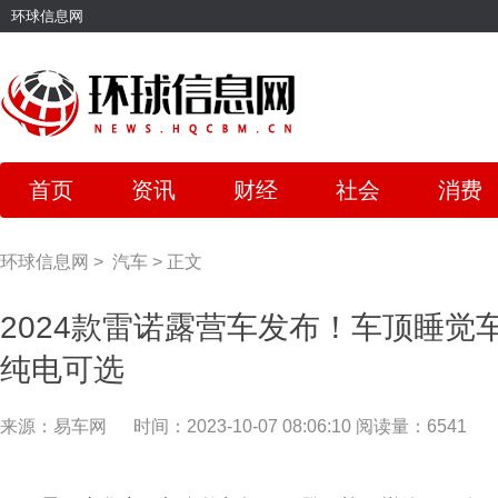
环球信息网
首页
资讯
财经
社会
消费
环球信息网
>
汽车
>
正文
2024款雷诺露营车发布！车顶睡觉
纯电可选
来源：易车网
时间：2023-10-07 08:06:10
阅读量：6541