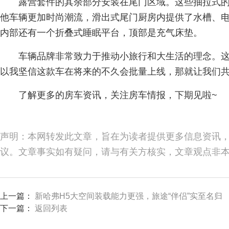
露营套件的其余部分安装在尾门区域。这些抽拉式
他车辆更加时尚潮流，滑出式尾门厨房内提供了水槽、
内部还有一个折叠式睡眠平台，顶部是充气床垫。
车辆品牌非常致力于推动小旅行和大生活的理念。
以我坚信这款车在将来的不久会批量上线，那就让我们共
了解更多的房车资讯，关注房车情报，下期见啦~
声明：本网转发此文章，旨在为读者提供更多信息资讯
议。文章事实如有疑问，请与有关方核实，文章观点非
上一篇：
新哈弗H5大空间装载能力更强，旅途“伴侣”实至名归
下一篇：
返回列表