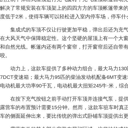
解决了常规安装在车顶架上的四四方方的车顶帐篷带来
度低于2米，使得车辆可以轻松进入室内停车场，停车什
集成式的车顶不仅让行驶更加平稳，弹出后还为充气
在大风天气中保障稳定性。这个坚硬的屋顶上有一个大
和自然光线。帐篷内还有两个窗帘，打开窗帘后还自带
咬。
动力上，这款车提供了多种动力组合，最大马力130
7DCT变速箱；最大马力95匹的柴油发动机配备6MT
电动机最大功率90千瓦，电动机最大扭矩245牛·米，综
在按下充气按钮之前手动打开车顶并连接气泵，提
露营车的布置预计需要15分钟。然而，这款车驻车时真
车的侧面延伸出来，要比传统的弹出式卧铺车顶提供出