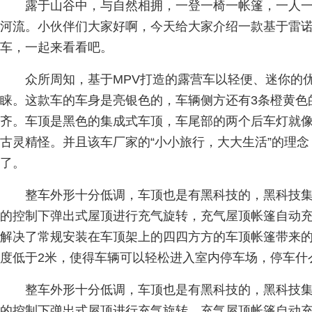
露于山谷中，与自然相拥，一登一椅一帐篷，一人
河流。小伙伴们大家好啊，今天给大家介绍一款基于雷诺 Gra
车，一起来看看吧。
众所周知，基于MPV打造的露营车以轻便、迷你的
睐。这款车的车身是亮银色的，车辆侧方还有3条橙黄色
齐。车顶是黑色的集成式车顶，车尾部的两个后车灯就
古灵精怪。并且该车厂家的“小小旅行，大大生活”的理
了。
整车外形十分低调，车顶也是有黑科技的，黑科技
的控制下弹出式屋顶进行充气旋转，充气屋顶帐篷自动
解决了常规安装在车顶架上的四四方方的车顶帐篷带来
度低于2米，使得车辆可以轻松进入室内停车场，停车什
整车外形十分低调，车顶也是有黑科技的，黑科技
的控制下弹出式屋顶进行充气旋转，充气屋顶帐篷自动