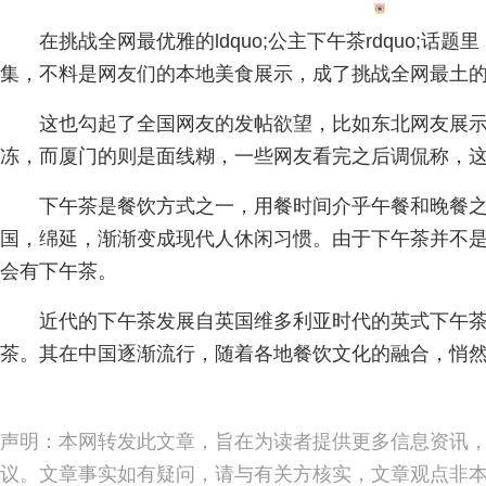
在挑战全网最优雅的ldquo;公主下午茶rdquo;话
集，不料是网友们的本地美食展示，成了挑战全网最土的ldqu
这也勾起了全国网友的发帖欲望，比如东北网友展
冻，而厦门的则是面线糊，一些网友看完之后调侃称，
下午茶是餐饮方式之一，用餐时间介乎午餐和晚餐之
国，绵延，渐渐变成现代人休闲习惯。由于下午茶并不
会有下午茶。
近代的下午茶发展自英国维多利亚时代的英式下午
茶。其在中国逐渐流行，随着各地餐饮文化的融合，悄
声明：本网转发此文章，旨在为读者提供更多信息资讯
议。文章事实如有疑问，请与有关方核实，文章观点非