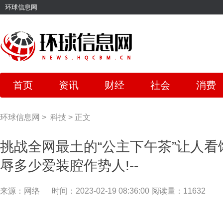
环球信息网
首页
资讯
财经
社会
消费
环球信息网
>
科技
>
正文
挑战全网最土的“公主下午茶”让人
辱多少爱装腔作势人!--
来源：网络
时间：2023-02-19 08:36:00
阅读量：11632