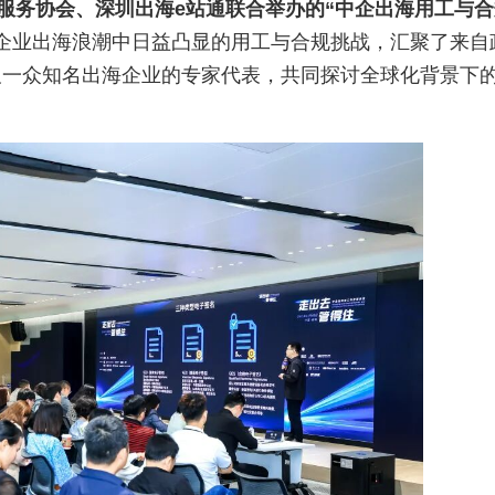
源服务协会、深圳出海e站通联合举办的“中企出海用工与合
企业出海浪潮中日益凸显的用工与合规挑战，汇聚了来自
及一众知名出海企业的专家代表，共同探讨全球化背景下