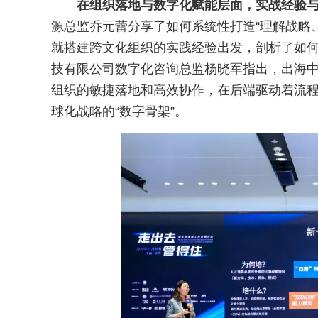
在组织落地与数字化赋能层面，实战经验
源总监乔元蕾分享了如何系统性打造“理解战略、深
就搭建跨文化组织的实践经验出发，剖析了如
技有限公司数字化咨询总监杨晓军指出，出海
组织的敏捷落地和高效协作，在后端驱动着流
球化战略的“数字骨架”。