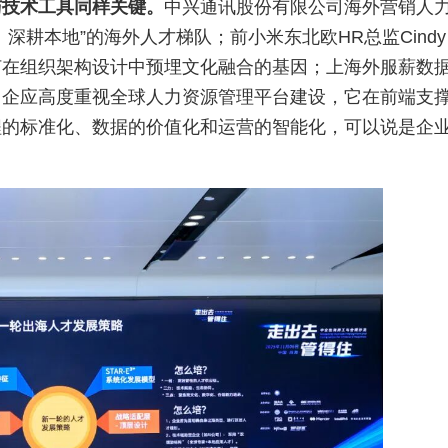
与技术工具同样关键。
中兴通讯股份有限公司海外营销人
耕本地”的海外人才梯队；前小米东北欧HR总监Cindy 
何在组织架构设计中预埋文化融合的基因；上海外服薪数
中企应高度重视全球人力资源管理平台建设，它在前端支
程的标准化、数据的价值化和运营的智能化，可以说是企