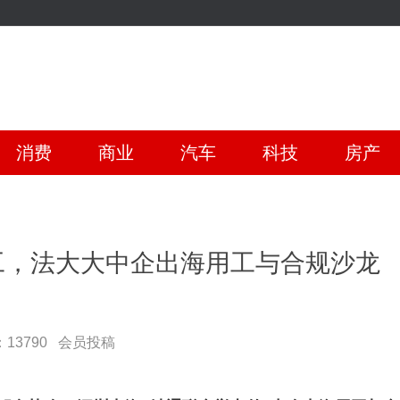
消费
商业
汽车
科技
房产
工，法大大中企出海用工与合规沙龙
13790
会员投稿