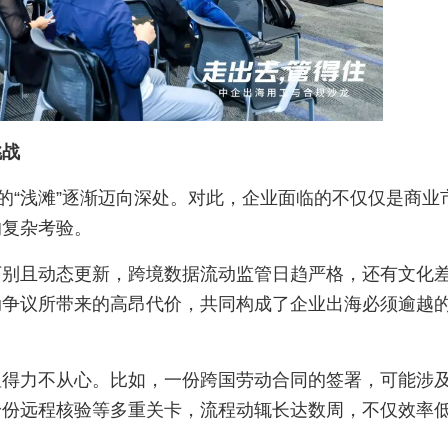
挑战
的“浅滩”逐渐迈向深处。对此，企业面临的不仅仅是商业
的复杂考验。
万别且动态更新，跨境数据流动监管日趋严格，还有文化
动争议所带来的高昂代价，共同构成了企业出海必须逾越
显得力不从心。比如，一份跨国劳动合同的签署，可能涉
身份远程核验等多重关卡，流程动辄长达数周，不仅效率