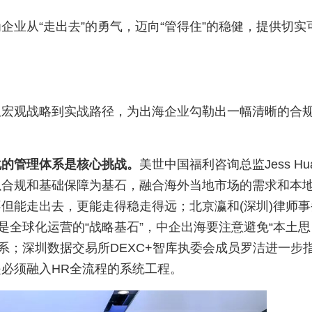
业从“走出去”的勇气，迈向“管得住”的稳健，提供切实
从宏观战略到实战路径，为出海企业勾勒出一幅清晰的合
化的管理体系是核心挑战。
美世中国福利咨询总监Jess Hua
以合规和基础保障为基石，融合海外当地市场的需求和本
但能走出去，更能走得稳走得远；北京瀛和(深圳)律师事
是全球化运营的“战略基石”，中企出海要注意避免“本土思
体系；深圳数据交易所DEXC+智库执委会成员罗洁进一步
必须融入HR全流程的系统工程。