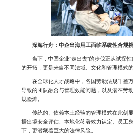
深海行舟：中企出海用工面临系统性合规
当下，中国企业“走出去”的步伐正从试探性
的开拓，更是来自不同法域、文化和管理模式
在全球化人才战略中，各国劳动法规千差
导致的团队融合与管理效能问题，以及潜在劳
规险滩。
传统的、依赖本土经验的管理模式在此刻
据出境安全评估、本地化签署效力认定、员工
下，更潜藏着巨大的法律风险。