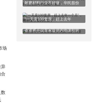
耐磨材料行业不好做，华民股份
“一天卖100套房，赶上去年
香港将开设首家提供内地课程的
市场
差异
的合
及数
低