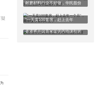
耐磨材料行业不好做，华民股份
有疑
“一天卖100套房，赶上去年
香港将开设首家提供内地课程的