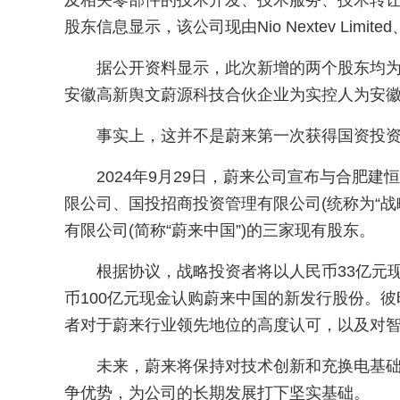
及相关零部件的技术开发、技术服务、技术转
股东信息显示，该公司现由Nio Nextev Limited、
据公开资料显示，此次新增的两个股东均
安徽高新舆文蔚源科技合伙企业为实控人为安
事实上，这并不是蔚来第一次获得国资投
2024年9月29日，蔚来公司宣布与合肥
限公司、国投招商投资管理有限公司(统称为“战
有限公司(简称“蔚来中国”)的三家现有股东。
根据协议，战略投资者将以人民币33亿元
币100亿元现金认购蔚来中国的新发行股份。
者对于蔚来行业领先地位的高度认可，以及对
未来，蔚来将保持对技术创新和充换电基
争优势，为公司的长期发展打下坚实基础。