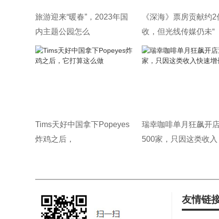
旅游迎来“暖春”，2023年国
《深海》票房贡献约2
内主题公园怎么
收，但光线传媒仍未“
Tims天好中国拿下Popeyes
瑞幸咖啡单月狂飙开
炸鸡之后，
500家，只因这类收入
友情链