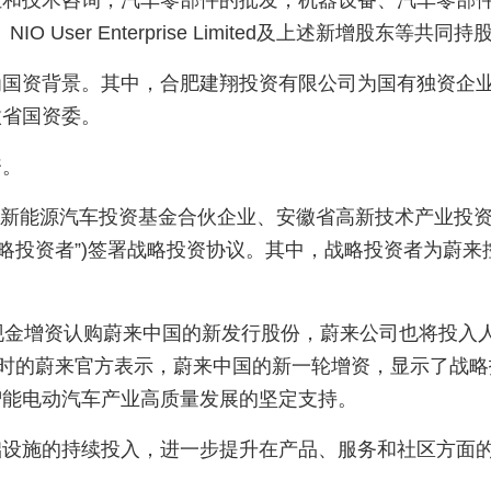
让和技术咨询，汽车零部件的批发，机器设备、汽车零部
NIO User Enterprise Limited及上述新增股东等共同持
为国资背景。其中，合肥建翔投资有限公司为国有独资企
徽省国资委。
资。
建恒新能源汽车投资基金合伙企业、安徽省高新技术产业投
略投资者”)签署战略投资协议。其中，战略投资者为蔚来
现金增资认购蔚来中国的新发行股份，蔚来公司也将投入
彼时的蔚来官方表示，蔚来中国的新一轮增资，显示了战略
智能电动汽车产业高质量发展的坚定支持。
础设施的持续投入，进一步提升在产品、服务和社区方面