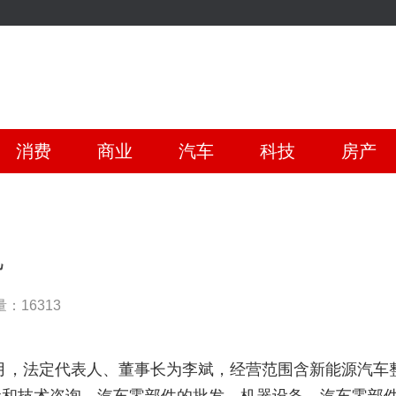
消费
商业
汽车
科技
房产
亿
：16313
1月，法定代表人、董事长为李斌，经营范围含新能源汽车