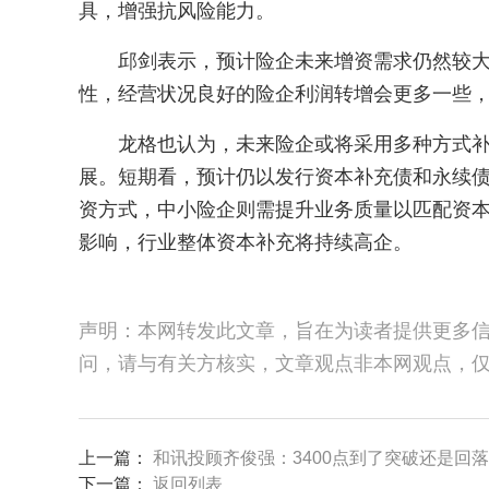
具，增强抗风险能力。
邱剑表示，预计险企未来增资需求仍然较
性，经营状况良好的险企利润转增会更多一些
龙格也认为，未来险企或将采用多种方式
展。短期看，预计仍以发行资本补充债和永续
资方式，中小险企则需提升业务质量以匹配资
影响，行业整体资本补充将持续高企。
声明：本网转发此文章，旨在为读者提供更多
问，请与有关方核实，文章观点非本网观点，
上一篇：
和讯投顾齐俊强：3400点到了突破还是回
下一篇：
返回列表