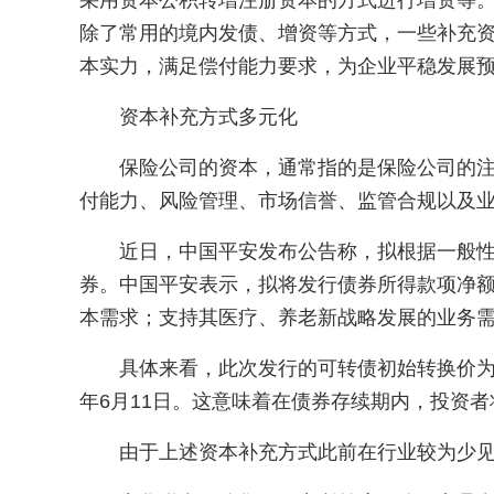
采用资本公积转增注册资本的方式进行增资等
除了常用的境内发债、增资等方式，一些补充
本实力，满足偿付能力要求，为企业平稳发展
资本补充方式多元化
保险公司的资本，通常指的是保险公司的
付能力、风险管理、市场信誉、监管合规以及
近日，中国平安发布公告称，拟根据一般性授
券。中国平安表示，拟将发行债券所得款项净
本需求；支持其医疗、养老新战略发展的业务
具体来看，此次发行的可转债初始转换价为每
年6月11日。这意味着在债券存续期内，投资
由于上述资本补充方式此前在行业较为少