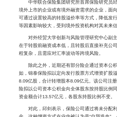
中华联合保险集团研究所首席保险研究员
境外上市的企业或有境外融资需求的企业，面
可通过设置较高的转股溢价率等方式，降低发
等因素影响较大，受到境外投资机构对其未来
对外经贸大学创新与风险管理研究中心副
在于转股前融资成本低，且转股后直接补充公
程复杂，且需应对汇率波动等跨境风险。
除此之外，近期还有部分险企通过资本公
如，锦泰保险拟以定向发行股票方式增资扩股
8.09亿股，合计转增股本8.09亿元。该公司注
险拟以公司资本公积金向全体股东按持股比例同比
资金额合计13.57亿元，各股东持股比例不变。
对此，邱剑表示，保险公司通过将未分配
金，这种增资方式在业内被认为是“自我造血”，