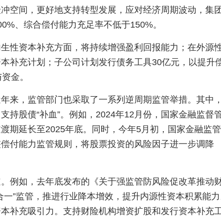
缓冲空间，更好地支持转型发展，应对经济周期波动，集
0%、综合偿付能力充足率不低于150%。
内生性资本补充方面，将持续增强盈利回报能力；在外源
本补充计划；子公司计划发行债务工具30亿元，以提升
与资金。
近年来，监管部门也采取了一系列逆周期监管举措。其中
持股债“补血”。例如，2024年12月份，国家金融监督
渡期延长至2025年底。同时，今年5月初，国家金融监
整偿付能力监管规则，将股票投资的风险因子进一步调降
道。例如，去年底发布的《关于强监管防风险促改革推动
合一”监管，推进行业降本增效，提升内源性资本积累能力
资本补充吸引力。支持财险机构增资扩股和发行资本补充