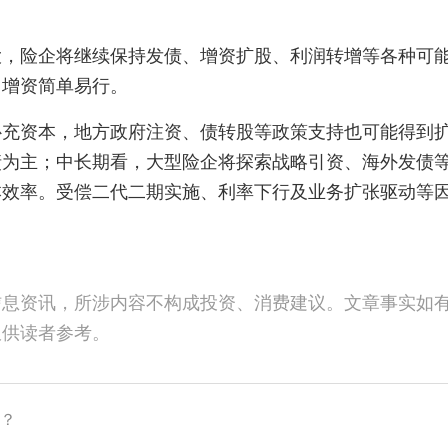
大，险企将继续保持发债、增资扩股、利润转增等各种可
，增资简单易行。
补充资本，地方政府注资、债转股等政策支持也可能得到
债为主；中长期看，大型险企将探索战略引资、海外发债
本效率。受偿二代二期实施、利率下行及业务扩张驱动等
信息资讯，所涉内容不构成投资、消费建议。文章事实如
仅供读者参考。
落？