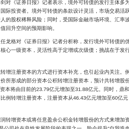
邱剑对《证券日报》记者表示，境外可转债的发行主体多
向国际投资者。境外可转债的条款设计灵活，市场交易活
行人的股权稀释风险；同时，受国际金融市场环境、汇率
估值回升空间的预期影响。
主任龙格对《证券日报》记者分析称，发行境外可转债的
司核心一级资本，灵活性高于定增或次级债；挑战在于发
积转增注册资本的方式进行资本补充，也引起业内关注。
溢价所形成的部分资本公积转增注册资本，预计共转增股
册资本将由目前的23.79亿元增加至31.88亿元。同时，鼎
例转增注册资本，注册资本从46.43亿元增加至60亿元
利润转增资本或将任意盈余公积金转增股份的方式来增加
是公司处在良性发展阶段的表现之一。险企提升“自我造血