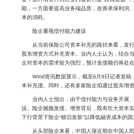
能，一方面要提高业务端品质，改善承保利润
本的消耗。
险企重视偿付能力建设
从当前保险公司资本补充的路径来看，发
股东增资方式补充资本。业内人士认为，结合
企对资本的需求较为强烈，预计发债额仍将处
Wind资讯数据显示，截至6月9日记者发稿
本补充债。同时，还有多家险企拟通过股东增资
业内人士指出，由于偿付能力与业务开展
设。险企频频发债、增资背后，既有壮大资本
下行背景下险企“赎旧发新”以降低融资成本的因
从头部险企来看，中国人保近期在中国人