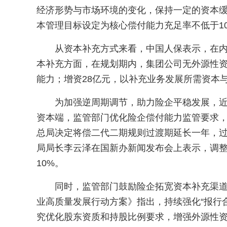
经济形势与市场环境的变化，保持一定的资本
本管理目标设定为核心偿付能力充足率不低于10
从资本补充方式来看，中国人保表示，在
本补充方面，在规划期内，集团公司无外源性资
能力；增资28亿元，以补充业务发展所需资本
为加强逆周期调节，助力险企平稳发展，
资本端，监管部门优化险企偿付能力监管要求，支
总局决定将偿二代二期规则过渡期延长一年，过
局局长李云泽在国新办新闻发布会上表示，调
10%。
同时，监管部门鼓励险企拓宽资本补充渠
业高质量发展行动方案》指出，持续强化“报行
究优化股东资质和持股比例要求，增强外源性