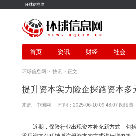
环球信息网
首页
资讯
财经
社会
环球信息网
>
快讯
>
正文
提升资本实力险企探路资本多
来源：中国网
时间：2025-06-10 09:48:07
阅读量：
近期，保险行业出现资本补充新方式，包