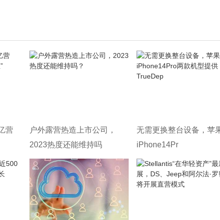
亿营
户外露营热造上市公司，
无需更换整台设备，苹
2023热度还能维持吗
iPhone14Pr