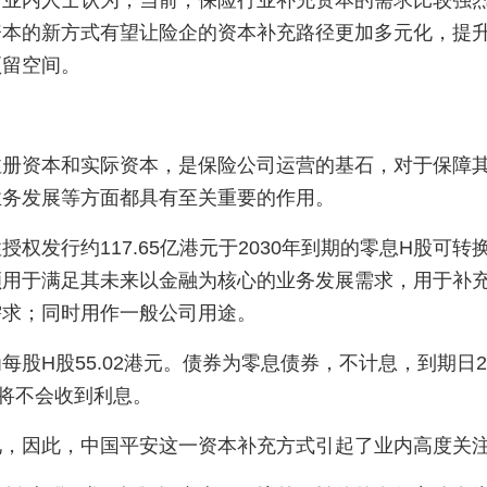
。业内人士认为，当前，保险行业补充资本的需求比较强
资本的新方式有望让险企的资本补充路径更加多元化，提
预留空间。
注册资本和实际资本，是保险公司运营的基石，对于保障
业务发展等方面都具有至关重要的作用。
权发行约117.65亿港元于2030年到期的零息H股可转
额用于满足其未来以金融为核心的业务发展需求，用于补
需求；同时用作一般公司用途。
股H股55.02港元。债券为零息债券，不计息，到期日20
者将不会收到利息。
见，因此，中国平安这一资本补充方式引起了业内高度关