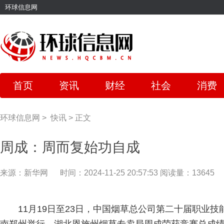
环球信息网
首页
资讯
财经
社会
消费
环球信息网
>
快讯
>
正文
周成：周而复始功自成
来源：新华网
时间：2024-11-25 20:57:53
阅读量：13645
11月19日至23日，中国烟草总公司第二十届职业