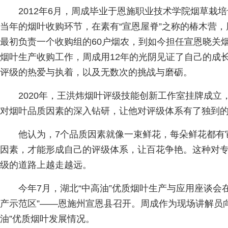
2012年6月，周成毕业于恩施职业技术学院烟草栽
当年的烟叶收购环节，在素有“宣恩屋脊”之称的椿木营
最初负责一个收购组的60户烟农，到如今担任宣恩晓关
烟叶生产收购工作，周成用12年的光阴见证了自己的成
评级的热爱与执着，以及无数次的挑战与磨砺。
2020年，王洪炜烟叶评级技能创新工作室挂牌成立
对烟叶品质因素的深入钻研，让他对评级体系有了独到
他认为，7个品质因素就像一束鲜花，每朵鲜花都有
因素，才能形成自己的评级体系，让百花争艳。这种对
级的道路上越走越远。
今年7月，湖北“中高油”优质烟叶生产与应用座谈会
产示范区”——恩施州宣恩县召开。周成作为现场讲解员
油”优质烟叶发展情况。