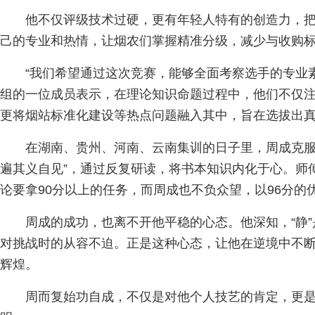
他不仅评级技术过硬，更有年轻人特有的创造力，
己的专业和热情，让烟农们掌握精准分级，减少与收购
“我们希望通过这次竞赛，能够全面考察选手的专业
组的一位成员表示，在理论知识命题过程中，他们不仅
更将烟站标准化建设等热点问题融入其中，旨在选拔出
在湖南、贵州、河南、云南集训的日子里，周成克服
遍其义自见”，通过反复研读，将书本知识内化于心。师
论要拿90分以上的任务，而周成也不负众望，以96分的
周成的成功，也离不开他平稳的心态。他深知，“静”
对挑战时的从容不迫。正是这种心态，让他在逆境中不
辉煌。
周而复始功自成，不仅是对他个人技艺的肯定，更