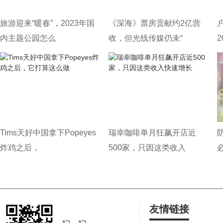
旅游迎来“暖春”，2023年国
《深海》票房贡献约2亿营
内主题公园怎么
收，但光线传媒仍未“
Tims天好中国拿下Popeyes
瑞幸咖啡单月狂飙开店近
炸鸡之后，
500家，只因这类收入
友情链接