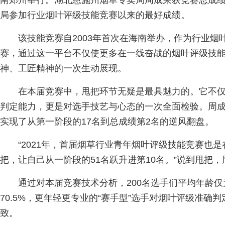
南郑州举行。湖北恩施州烟草专卖局周成荣获竞赛总成绩
局参加行业烟叶评级技能竞赛以来的最好成绩。
该技能竞赛自2003年首次在海南举办，作为行业烟
赛，通过这一平台不仅使更多在一线奋战的烟叶评级技
神、工匠精神的一次生动展现。
在本届竞赛中，甩把环节无疑是最具魅力的。它不
判定能力，更是对选手技艺与心态的一次全面检验。周
实现了从第一阶段的17名到总成绩第2名的逆风翻盘。
“2021年，首届烟草行业青年烟叶评级技能竞赛也
把，让自己从一阶段的51名跃升进第10名。”说到甩把
通过对本届竞赛技术分析，200名选手们平均年龄仅为
70.5%，更年轻更专业的“赛手型”选手对烟叶评级准确判
致。