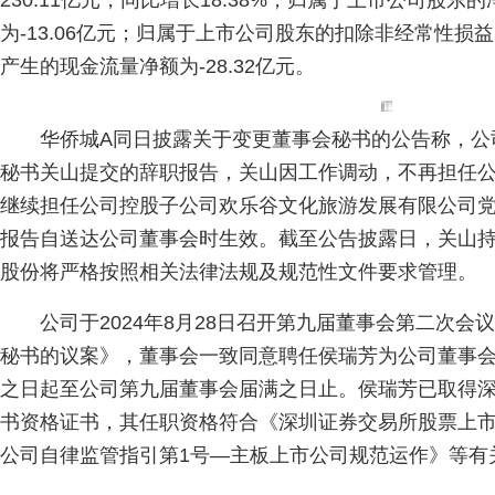
230.11亿元，同比增长18.38%；归属于上市公司股东的
为-13.06亿元；归属于上市公司股东的扣除非经常性损益
产生的现金流量净额为-28.32亿元。
华侨城A同日披露关于变更董事会秘书的公告称，公
秘书关山提交的辞职报告，关山因工作调动，不再担任
继续担任公司控股子公司欢乐谷文化旅游发展有限公司
报告自送达公司董事会时生效。截至公告披露日，关山持有公
股份将严格按照相关法律法规及规范性文件要求管理。
公司于2024年8月28日召开第九届董事会第二次
秘书的议案》，董事会一致同意聘任侯瑞芳为公司董事
之日起至公司第九届董事会届满之日止。侯瑞芳已取得
书资格证书，其任职资格符合《深圳证券交易所股票上
公司自律监管指引第1号—主板上市公司规范运作》等有