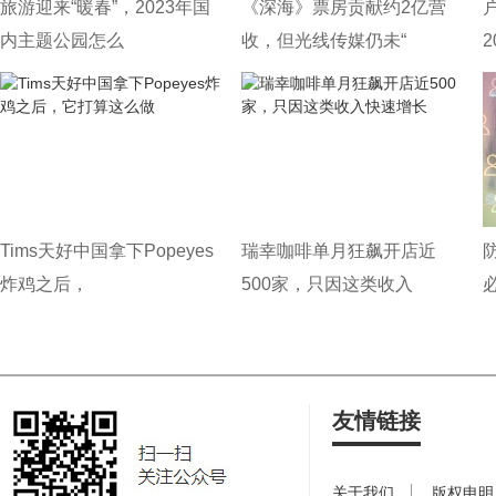
旅游迎来“暖春”，2023年国
《深海》票房贡献约2亿营
内主题公园怎么
收，但光线传媒仍未“
Tims天好中国拿下Popeyes
瑞幸咖啡单月狂飙开店近
炸鸡之后，
500家，只因这类收入
友情链接
关于我们
版权申明